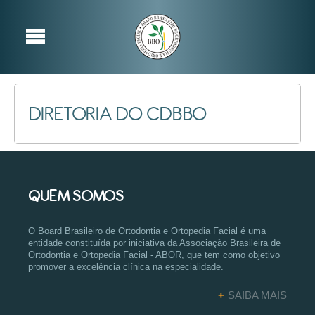
DIRETORIA DO CDBBO
QUEM SOMOS
O Board Brasileiro de Ortodontia e Ortopedia Facial é uma
entidade constituída por iniciativa da Associação Brasileira de
Ortodontia e Ortopedia Facial - ABOR, que tem como objetivo
promover a excelência clínica na especialidade.
+
SAIBA MAIS